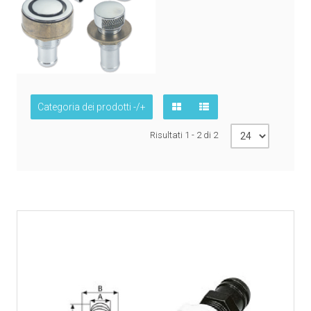
Categoria dei prodotti -/+
Risultati 1 - 2 di 2