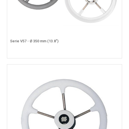
Serie V57 - Ø 350 mm (13.8")