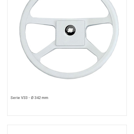
Serie V33 - Ø 342 mm