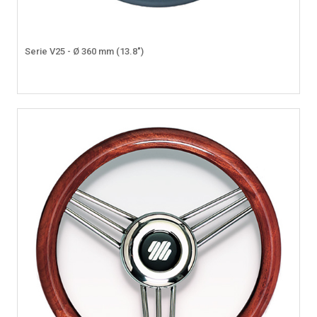
Serie V25 - Ø 360 mm (13.8")