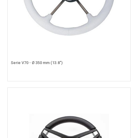
Serie V70 - Ø 350 mm (13.8")