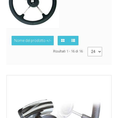
Nome del prodotto +/-
Risultati 1 - 16 di 16