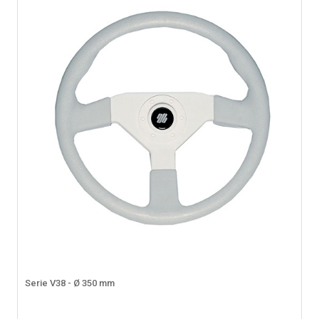
Serie V38 - Ø 350 mm