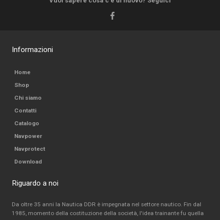
Vuoi sapere cosa c'è di nuovo? Seguici
Informazioni
Home
Shop
Chi siamo
Contatti
Catalogo
Navpower
Navprotect
Download
Riguardo a noi
Da oltre 35 anni la Nautica DDR è impegnata nel settore nautico. Fin dal
1985, momento della costituzione della società, l'idea trainante fu quella