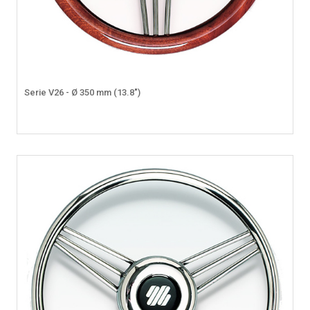
Serie V26 - Ø 350 mm (13.8")