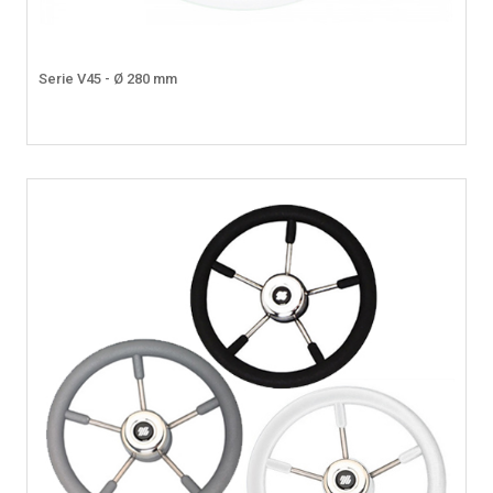
Serie V45 - Ø 280 mm