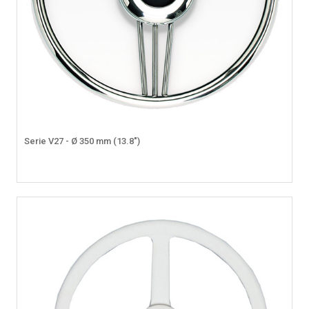
Serie V27 - Ø 350 mm (13.8")