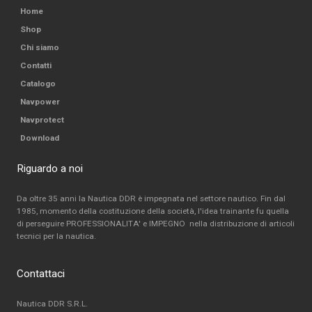
Home
Shop
Chi siamo
Contatti
Catalogo
Navpower
Navprotect
Download
Riguardo a noi
Da oltre 35 anni la Nautica DDR è impegnata nel settore nautico. Fin dal
1985, momento della costituzione della società, l'idea trainante fu quella
di perseguire PROFESSIONALITA' e IMPEGNO nella distribuzione di articoli
tecnici per la nautica.
Contattaci
Nautica DDR S.R.L.