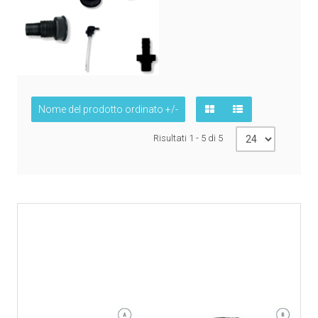
Nome del prodotto ordinato +/-
Risultati 1 - 5 di 5