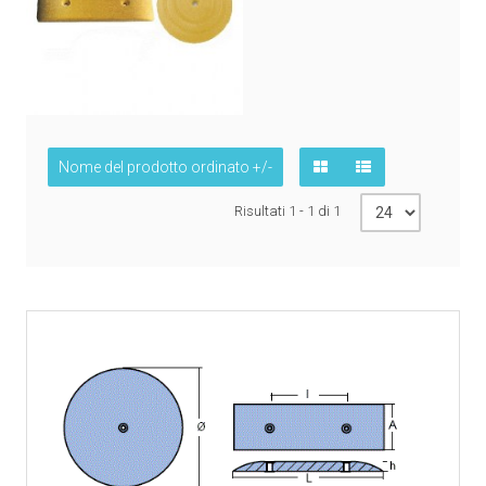
Nome del prodotto ordinato +/-
Risultati 1 - 1 di 1