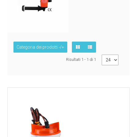
Categoria dei prodotti -/+
Risultati 1 - 1 di 1