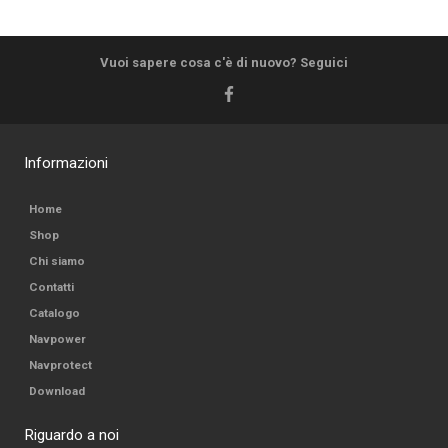
Vuoi sapere cosa c'è di nuovo? Seguici
Informazioni
Home
Shop
Chi siamo
Contatti
Catalogo
Navpower
Navprotect
Download
Riguardo a noi