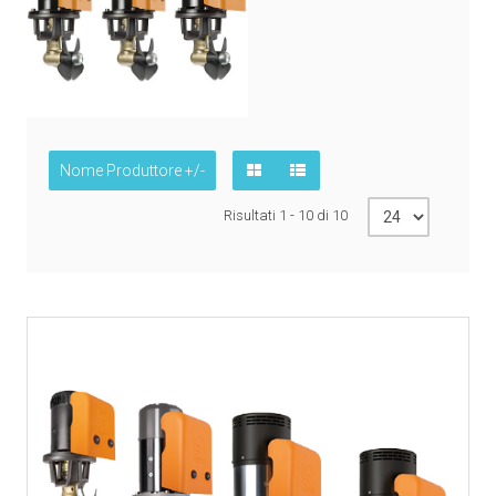
Nome Produttore +/-
Risultati 1 - 10 di 10