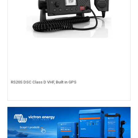
RS20S DSC Class D VHF, Built in GPS