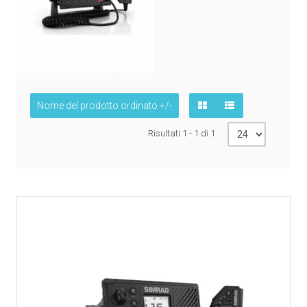
Nome del prodotto ordinato +/-
Risultati 1 - 1 di 1